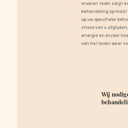
ervaren team zorgt er
behandeling op maat
op uw specifieke beho
stress van u afglijden
energie en ervaar hoe
van het leven weer v
Wij nodig
behandeli