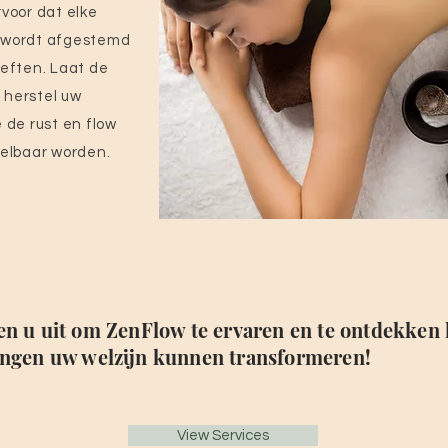
voor dat elke
 wordt afgestemd
eften. Laat de
, herstel uw
 de rust en flow
oelbaar worden.
en u uit om ZenFlow te ervaren en te ontdekken
ngen uw welzijn kunnen transformeren!
View Services