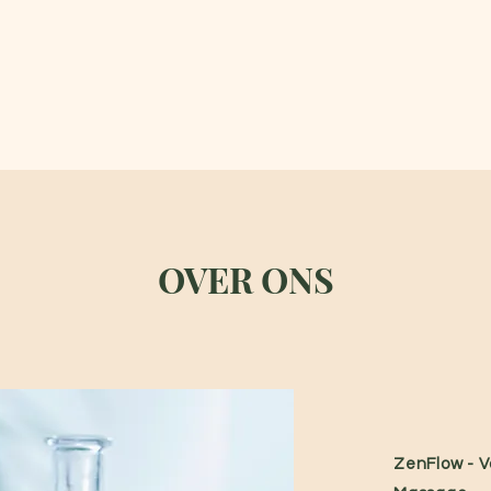
OVER ONS
ZenFlow - 