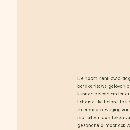
De naam ZenFlow draag
betekenis: we geloven 
kunnen helpen om innerl
lichamelijke balans te v
vloeiende beweging van 
niet alleen een teken v
gezondheid, maar ook v